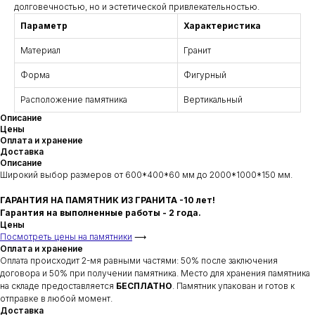
долговечностью, но и эстетической привлекательностью.
Параметр
Характеристика
Материал
Гранит
Форма
Фигурный
Расположение памятника
Вертикальный
Описание
Цены
Оплата и хранение
Доставка
Описание
Широкий выбор размеров от 600*400*60 мм до 2000*1000*150 мм.
ГАРАНТИЯ НА ПАМЯТНИК ИЗ ГРАНИТА -10 лет!
Гарантия на выполненные работы - 2 года.
Цены
Посмотреть цены на памятники
⟶
Оплата и хранение
Оплата происходит 2-мя равными частями: 50% после заключения
договора и 50% при получении памятника. Место для хранения памятника
на складе предоставляется
БЕСПЛАТНО
. Памятник упакован и готов к
отправке в любой момент.
Доставка