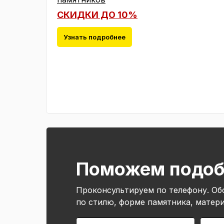
СКИДКИ ДО 10%
Узнать подробнее
Поможем подоб
Проконсультируем по телефону. О
по стилю, форме памятника, матер