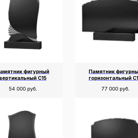
амятник фигурный
Памятник фигурн
вертикальный С15
горизонтальный С
54 000
руб.
77 000
руб.