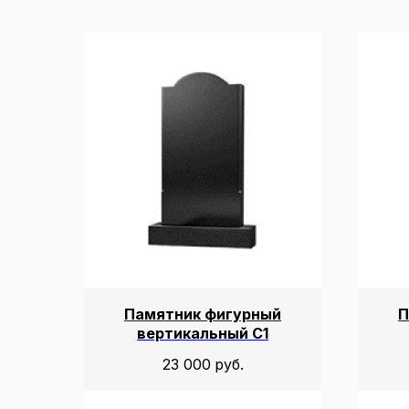
Памятник фигурный
П
вертикальный С1
23 000
руб.