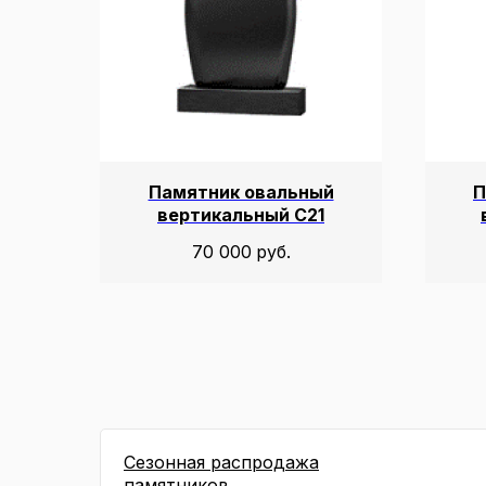
Памятник овальный
П
вертикальный С21
70 000
руб.
Сезонная распродажа
памятников