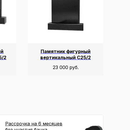
ый
Памятник фигурный
5/2
вертикальный С25/2
23 000
руб.
Рассрочка на 6 месяцев
без участия банка