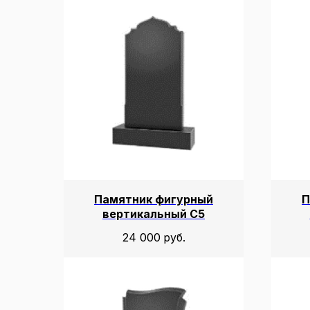
Памятник фигурный
П
вертикальный С5
24 000
руб.