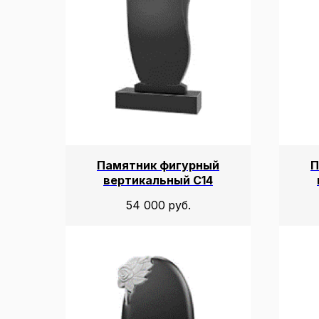
Памятник фигурный
П
вертикальный С14
54 000
руб.