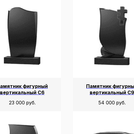
амятник фигурный
Памятник фигурн
вертикальный С6
вертикальный С
23 000
руб.
54 000
руб.