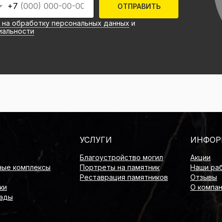
+7
ОТПРАВИТЬ
 на обработку персональных данных
и
иальности
УСЛУГИ
ИНФОР
Благоустройство могил
Акции
ые комплексы
Портреты на памятник
Наши ра
Реставрация памятников
Отзывы
ки
О компа
пады