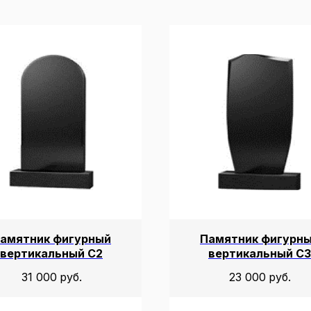
амятник фигурный
Памятник фигурн
вертикальный С2
вертикальный С3
31 000
руб.
23 000
руб.