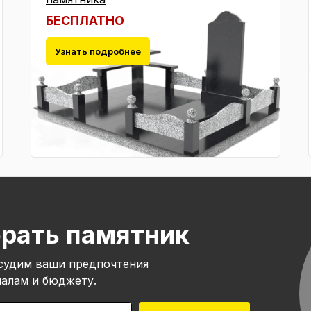
БЕСПЛАТНО
Узнать подробнее
рать памятник
бсудим ваши предпочтения
иалам и бюджету.