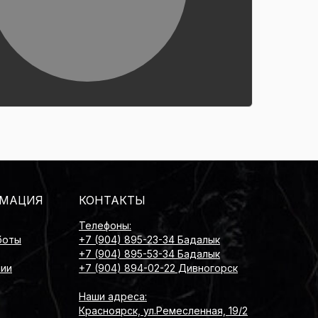
МАЦИЯ
КОНТАКТЫ
Телефоны:
боты
+7 (904) 895-23-34 Бадалык
+7 (904) 895-53-34 Бадалык
нии
+7 (904) 894-02-22 Дивногорск
Наши адреса:
Красноярск, ул.Ремесленная, 19/2