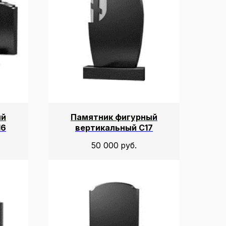
ый
Памятник фигурный
16
вертикальный С17
50 000
руб.