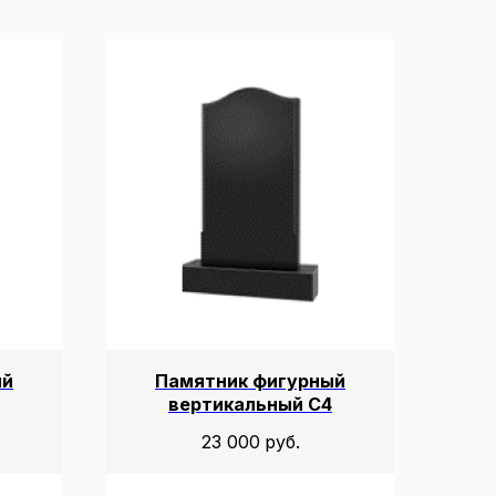
ый
Памятник фигурный
вертикальный С4
23 000
руб.