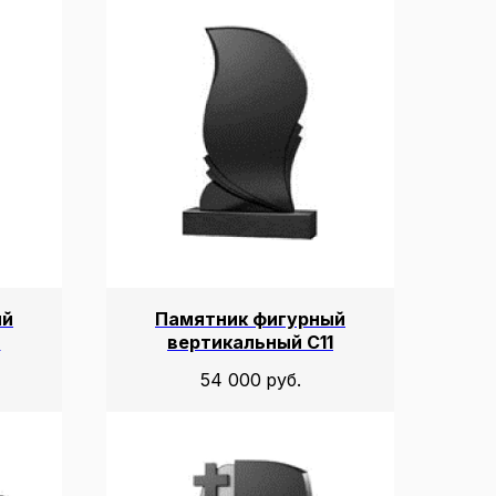
ый
Памятник фигурный
9
вертикальный С11
54 000
руб.