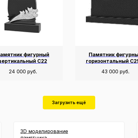
амятник фигурный
Памятник фигурн
вертикальный С22
горизонтальный С2
24 000
руб.
43 000
руб.
Загрузить ещё
3D моделирование
памятника