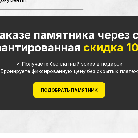
документы.
аказе памятника через 
рантированная
скидка 1
✔ Получаете бесплатный эскиз в подарок
 Бронируете фиксированную цену без скрытых платеж
ПОДОБРАТЬ ПАМЯТНИК