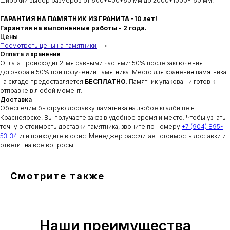
Широкий выбор размеров от 600*400*60 мм до 2000*1000*150 мм.
ГАРАНТИЯ НА ПАМЯТНИК ИЗ ГРАНИТА -10 лет!
Гарантия на выполненные работы - 2 года.
Цены
Посмотреть цены на памятники
⟶
Оплата и хранение
Оплата происходит 2-мя равными частями: 50% после заключения
договора и 50% при получении памятника. Место для хранения памятника
на складе предоставляется
БЕСПЛАТНО
. Памятник упакован и готов к
отправке в любой момент.
Доставка
Обеспечим быструю доставку памятника на любое кладбище в
Красноярске. Вы получаете заказ в удобное время и место. Чтобы узнать
точную стоимость доставки памятника, звоните по номеру
+7 (904) 895-
53-34
или приходите в офис. Менеджер рассчитает стоимость доставки и
ответит на все вопросы.
Смотрите также
Наши преимущества