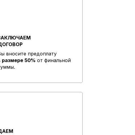
ЗАКЛЮЧАЕМ
ДОГОВОР
Вы вносите предоплату
в размере 50%
от финальной
суммы.
ДАЕМ