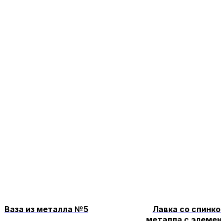
Ваза из металла №5
Лавка со спинко
металла с элеме