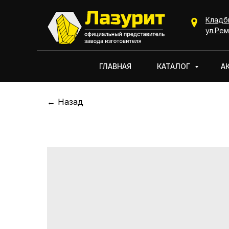
Кладб
КАТАЛОГ
ул.Рем
ГЛАВНАЯ
КАТАЛОГ
А
← Назад