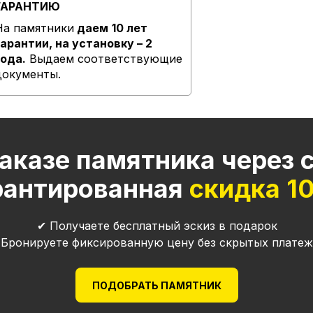
ГАРАНТИЮ
На памятники
даем
10 лет
гарантии, на установку – 2
года.
Выдаем соответствующие
документы.
аказе памятника через 
рантированная
скидка 1
✔ Получаете бесплатный эскиз в подарок
 Бронируете фиксированную цену без скрытых платеж
ПОДОБРАТЬ ПАМЯТНИК