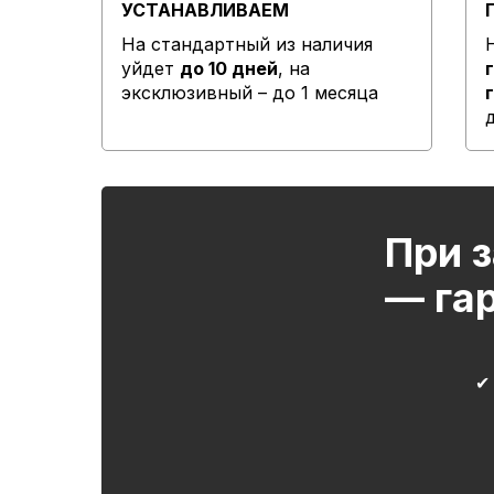
УСТАНАВЛИВАЕМ
На стандартный из наличия
уйдет
до 10 дней
, на
эксклюзивный – до 1 месяца
При з
— га
✔