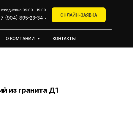
+7 (904) 895-23-34
 ежедневно 09:00 - 19:00
КОНТАКТЫ
ОНЛАЙН-ЗАЯВКА
Онлайн-заявка
7 (904) 895-23-34
О КОМПАНИИ
КОНТАКТЫ
й из гранита Д1