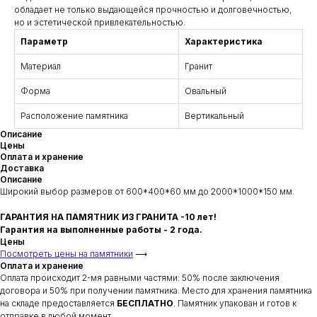
обладает не только выдающейся прочностью и долговечностью,
но и эстетической привлекательностью.
Параметр
Характеристика
Материал
Гранит
Форма
Овальный
Расположение памятника
Вертикальный
Описание
Цены
Оплата и хранение
Доставка
Описание
Широкий выбор размеров от 600*400*60 мм до 2000*1000*150 мм.
ГАРАНТИЯ НА ПАМЯТНИК ИЗ ГРАНИТА -10 лет!
Гарантия на выполненные работы - 2 года.
Цены
Посмотреть цены на памятники
⟶
Оплата и хранение
Оплата происходит 2-мя равными частями: 50% после заключения
договора и 50% при получении памятника. Место для хранения памятника
на складе предоставляется
БЕСПЛАТНО
. Памятник упакован и готов к
отправке в любой момент.