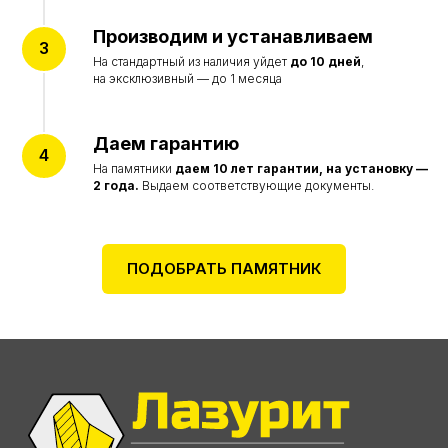
Цены на сайте не являются договором оферты
и представлены в ознакомительных целях
Производим и устанавливаем
Разработка сайта accent-web
На стандартный из наличия уйдет
до 10 дней
,
на эксклюзивный — до 1 месяца
Даем гарантию
На памятники
даем
10 лет гарантии, на установку —
2 года.
Выдаем соответствующие документы.
ПОДОБРАТЬ ПАМЯТНИК