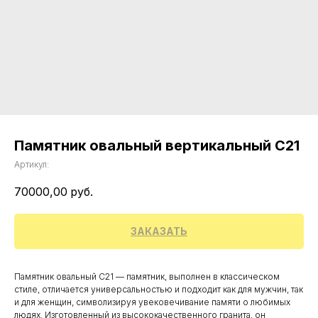
Памятник овальный вертикальный С21
Артикул:
70000,00
руб.
ЗАКАЗАТЬ
Памятник овальный С21 — памятник, выполнен в классическом
стиле, отличается универсальностью и подходит как для мужчин, так
и для женщин, символизируя увековечивание памяти о любимых
людях. Изготовленный из высококачественного гранита, он