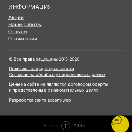
Tilda
Made on