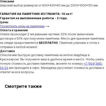
Описание
Широкий выбор размеров от 600*400*60 мм до 2000*1000*150 мм.
ГАРАНТИЯ НА ПАМЯТНИК ИЗ ГРАНИТА -10 лет!
Гарантия на выполненные работы - 2 года.
Цены
Посмотреть цены на памятники
⟶
Оплата и хранение
Оплата происходит 2-мя равными частями: 50% после заключения
договора и 50% при получении памятника. Место для хранения памятника
на складе предоставляется
БЕСПЛАТНО
. Памятник упакован и готов к
отправке в любой момент.
Доставка
Обеспечим быструю доставку памятника на любое кладбище в
Красноярске. Вы получаете заказ в удобное время и место. Чтобы узнать
точную стоимость доставки памятника, звоните по номеру
+7 (904) 895-
53-34
или приходите в офис. Менеджер рассчитает стоимость доставки и
ответит на все вопросы.
Смотрите также