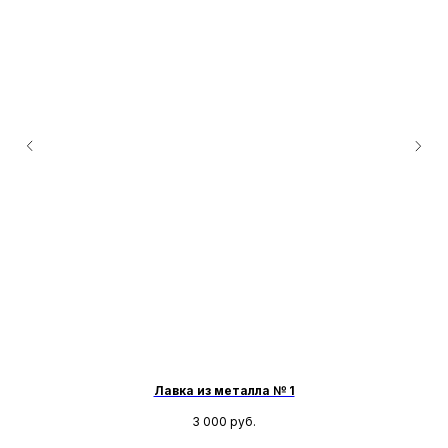
Лавка из металла № 1
3 000
руб.