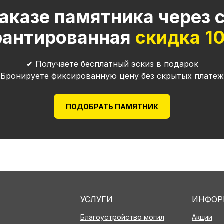
аказе памятника через 
рантированная
скидка 1
✔ Получаете бесплатный эскиз в подарок
 Бронируете фиксированную цену без скрытых платеж
ПОДОБРАТЬ ПАМЯТНИК
УСЛУГИ
ИНФОР
Благоустройство могил
Акции