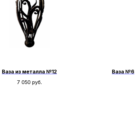
Ваза из металла №12
Ваза №6
7 050
руб.