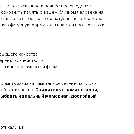
та - это изысканное и вечное произведение
 сохранить память о вашем близком человеке на
 из высококачественного натурального мрамора,
нную фигурную форму и отличается прочностью и
 высшего качества.
ферным воздействиям.
азличных размеров и форм.
ормить заказ на памятник семейный, который
х близких вечно.
Свяжитесь с нами сегодня,
 выбрать идеальный мемориал, достойный
ертикальный