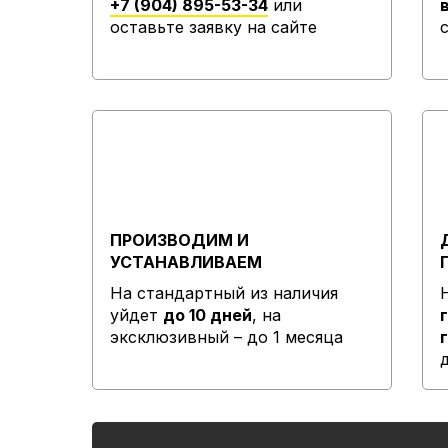
+7 (904) 895-53-34
или
оставьте заявку на сайте
ПРОИЗВОДИМ И
УСТАНАВЛИВАЕМ
На стандартный из наличия
уйдет
до 10 дней
, на
эксклюзивный – до 1 месяца