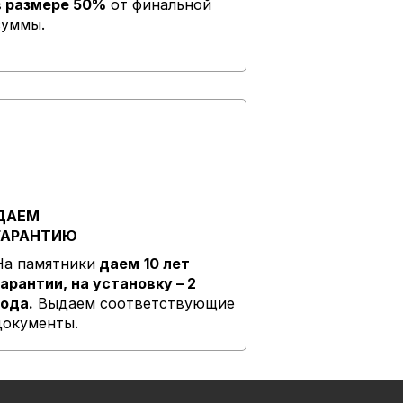
в размере 50%
от финальной
суммы.
ДАЕМ
ГАРАНТИЮ
На памятники
даем
10 лет
гарантии, на установку – 2
года.
Выдаем соответствующие
документы.