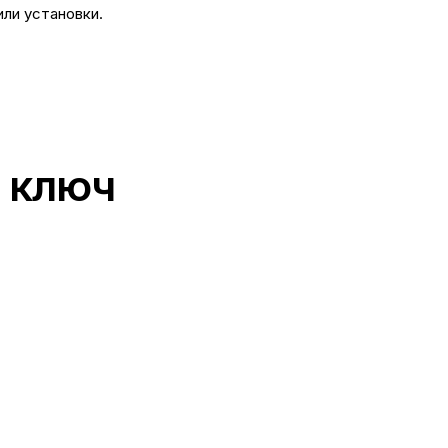
или установки.
д ключ