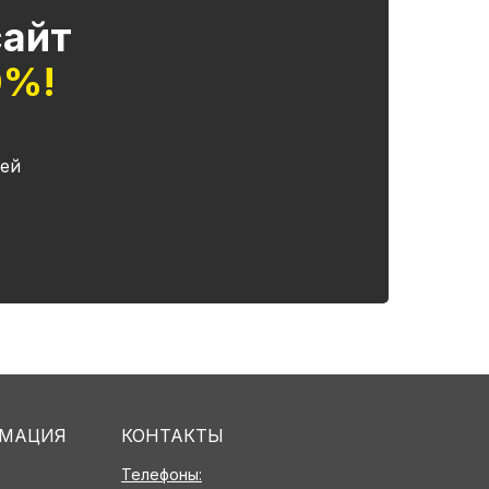
сайт
0%!
ей
МАЦИЯ
КОНТАКТЫ
Телефоны: