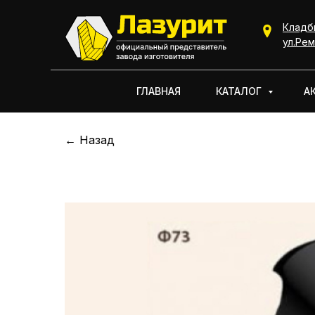
Кладб
КАТАЛОГ
ул.Рем
ГЛАВНАЯ
КАТАЛОГ
А
← Назад