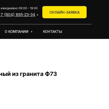
+7 (904) 895-23-34
 ежедневно 09:00 - 19:00
КОНТАКТЫ
ОНЛАЙН-ЗАЯВКА
Онлайн-заявка
7 (904) 895-23-34
О КОМПАНИИ
КОНТАКТЫ
ный из гранита Ф73