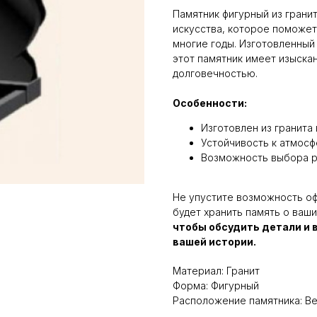
Памятник фигурный из грани
искусства, которое поможет
многие годы. Изготовленный
этот памятник имеет изыска
долговечностью.
Особенности:
Изготовлен из гранита
Устойчивость к атмос
Возможность выбора р
Не упустите возможность оф
будет хранить память о ваши
чтобы обсудить детали и
вашей истории.
Материал: Гранит
Форма: Фигурный
Расположение памятника: В