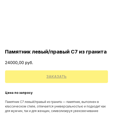
Памятник левый/правый С7 из гранита
24000,00
руб.
ЗАКАЗАТЬ
Цена по запросу
Памятник С7 левый/правый из гранита — памятник, выполнен в
классическом стиле, отличается универсальностью и подходит как
для мужчин, так и для женщин, символизируя увековечивание