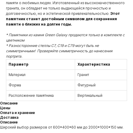
памяти о любимых людях. Изготовленный из высококачественного
гранита, он обладает не только выдающейся прочностью и
долговечностью, но и эстетической привлекательностью.
Этот
памятник станет достойным символом для сохранения
памяти о близких на долгие годы.
* Памятники из камня Green Galaxy продаются только в комплекте с
цветником
* Разносторонние стеллы С7, С19 и С79 могут быть не
симметричными! Проверяйте симметричность до нанесения
портрета.
Параметр
Характеристика
Материал
Гранит
Форма
Фигурный
Расположение памятника
Вертикальный
Описание
Цены
Оплата и хранение
Доставка
Описание
Широкий выбор размеров от 600*400*60 мм до 2000*1000*150 мм.