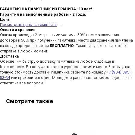
ГАРАНТИЯ НА ПАМЯТНИК ИЗ ГРАНИТА -10 лет!
Гарантия на выполненные работы - 2 года.
Цены
Посмотреть цены на памятники
⟶
Оплата и хранение
Оплата происходит 2-мя равными частями: 50% после заключения
договора и 50% при получении памятника. Место для хранения памятника
на складе предоставляется
БЕСПЛАТНО
. Памятник упакован и готов к
отправке в любой момент.
Доставка
Обеспечим быструю доставку памятника на любое кладбище в
Красноярске. Вы получаете заказ в удобное время и место. Чтобы узнать
точную стоимость доставки памятника, звоните по номеру
+7 (904) 895-
53-34
или приходите в офис. Менеджер рассчитает стоимость доставки и
ответит на все вопросы.
Смотрите также