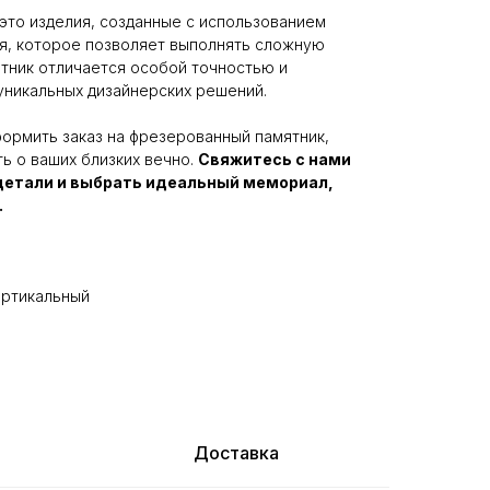
то изделия, созданные с использованием
я, которое позволяет выполнять сложную
ятник отличается особой точностью и
никальных дизайнерских решений.
ормить заказ на фрезерованный памятник,
ь о ваших близких вечно.
Свяжитесь с нами
детали и выбрать идеальный мемориал,
.
ертикальный
Доставка