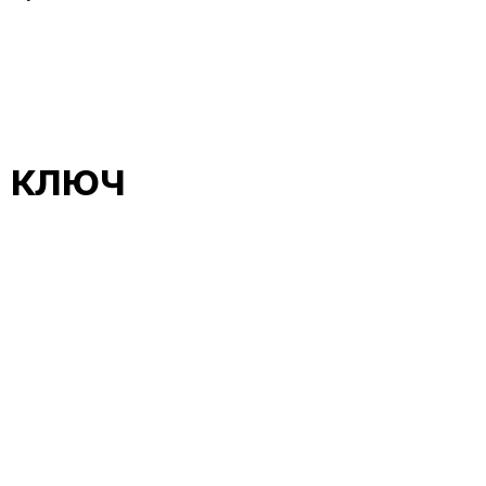
д ключ