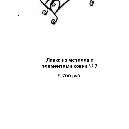
 №1
Лавка из металла с
элементами ковки № 7
5 700
руб.