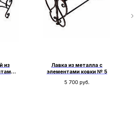
й из
Лавка из металла с
нтами
элементами ковки № 5
5 700
руб.