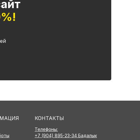
сайт
0%!
ей
МАЦИЯ
КОНТАКТЫ
Телефоны:
боты
+7 (904) 895-23-34 Бадалык