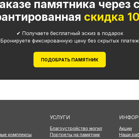
аказе памятника через 
рантированная
скидка 1
✔ Получаете бесплатный эскиз в подарок
 Бронируете фиксированную цену без скрытых платеж
ПОДОБРАТЬ ПАМЯТНИК
УСЛУГИ
ИНФОР
Благоустройство могил
Акции
ые комплексы
Портреты на памятник
Наши ра