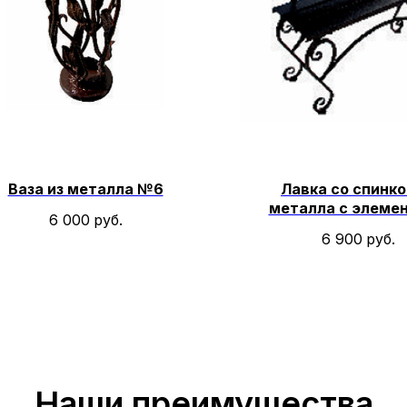
Ваза из металла №6
Лавка со спинко
металла с элеме
6 000
руб.
ковки № 8
6 900
руб.
Наши преимущества