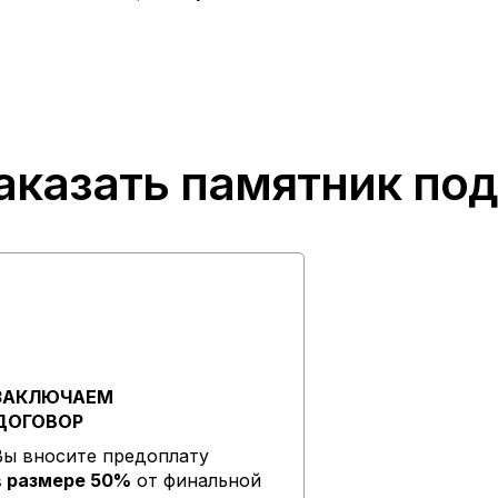
аказать памятник по
ЗАКЛЮЧАЕМ
ДОГОВОР
Вы вносите предоплату
в размере 50%
от финальной