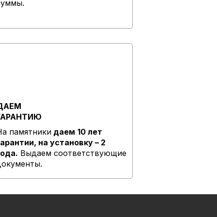
суммы.
ДАЕМ
ГАРАНТИЮ
На памятники
даем
10 лет
гарантии, на установку – 2
года.
Выдаем соответствующие
документы.