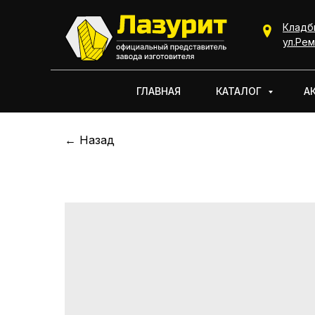
Кладб
КАТАЛОГ
ул.Рем
ГЛАВНАЯ
КАТАЛОГ
А
← Назад