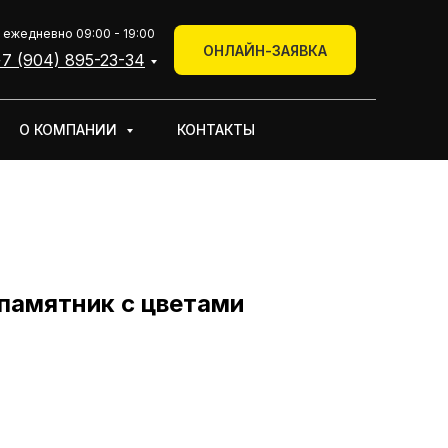
+7 (904) 895-23-34
 ежедневно 09:00 - 19:00
КОНТАКТЫ
ОНЛАЙН-ЗАЯВКА
Онлайн-заявка
7 (904) 895-23-34
О КОМПАНИИ
КОНТАКТЫ
памятник с цветами