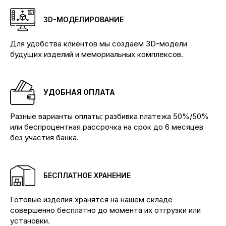
3D-МОДЕЛИРОВАНИЕ
Для удобства клиентов мы создаем 3D-модели
будущих изделий и мемориальных комплексов.
УДОБНАЯ ОПЛАТА
Разные варианты оплаты: разбивка платежа 50%/50%
или беспроцентная рассрочка на срок до 6 месяцев
без участия банка.
Производим памятники и мемориальные
БЕСПЛАТНОЕ ХРАНЕНИЕ
комплексы любой сложности
КОНТАКТЫ
Готовые изделия хранятся на нашем складе
совершенно бесплатно до момента их отгрузки или
Телефоны:
+7 (904) 895-23-34 Бадалык
установки.