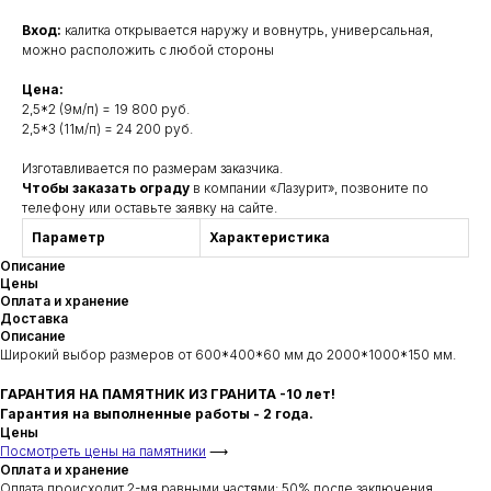
Вход:
калитка открывается наружу и вовнутрь, универсальная,
можно расположить с любой стороны
Цена:
2,5*2 (9м/п) = 19 800 руб.
2,5*3 (11м/п) = 24 200 руб.
Изготавливается по размерам заказчика.
Чтобы заказать ограду
в компании «Лазурит», позвоните по
телефону или оставьте заявку на сайте.
Параметр
Характеристика
Описание
Цены
Оплата и хранение
Доставка
Описание
Широкий выбор размеров от 600*400*60 мм до 2000*1000*150 мм.
ГАРАНТИЯ НА ПАМЯТНИК ИЗ ГРАНИТА -10 лет!
Гарантия на выполненные работы - 2 года.
Цены
Посмотреть цены на памятники
⟶
Оплата и хранение
Оплата происходит 2-мя равными частями: 50% после заключения