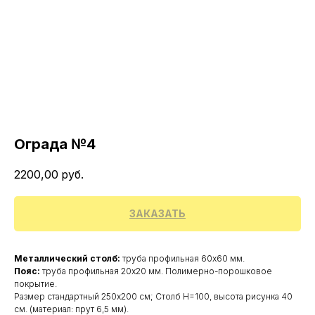
Ограда №4
2200,00
руб.
ЗАКАЗАТЬ
Металлический столб:
труба профильная 60х60 мм.
Пояс:
труба профильная 20х20 мм. Полимерно-порошковое
покрытие.
Размер стандартный 250х200 см; Столб H=100, высота рисунка 40
см. (материал: прут 6,5 мм).