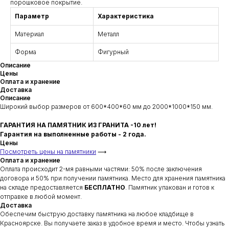
порошковое покрытие.
Параметр
Характеристика
Материал
Металл
Форма
Фигурный
Описание
Цены
Оплата и хранение
Доставка
Описание
Широкий выбор размеров от 600*400*60 мм до 2000*1000*150 мм.
ГАРАНТИЯ НА ПАМЯТНИК ИЗ ГРАНИТА -10 лет!
Гарантия на выполненные работы - 2 года.
Цены
Посмотреть цены на памятники
⟶
Оплата и хранение
Оплата происходит 2-мя равными частями: 50% после заключения
договора и 50% при получении памятника. Место для хранения памятника
на складе предоставляется
БЕСПЛАТНО
. Памятник упакован и готов к
отправке в любой момент.
Доставка
Обеспечим быструю доставку памятника на любое кладбище в
Красноярске. Вы получаете заказ в удобное время и место. Чтобы узнать