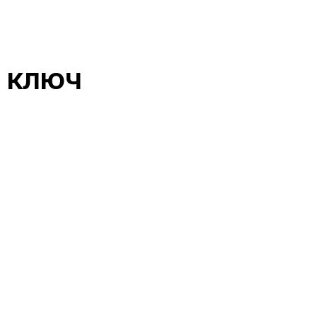
д ключ