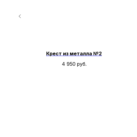
 №9
Крест из металла №2
4 950
руб.