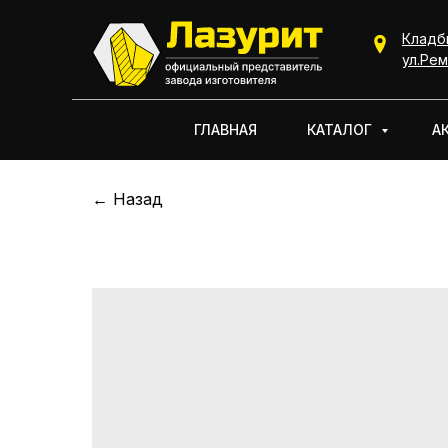
Кладб
КАТАЛОГ
ул.Рем
ГЛАВНАЯ
КАТАЛОГ
А
← Назад