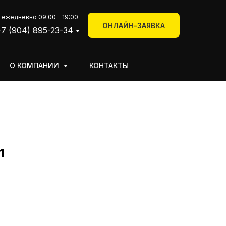
+7 (904) 895-23-34
 ежедневно 09:00 - 19:00
КОНТАКТЫ
ОНЛАЙН-ЗАЯВКА
Онлайн-заявка
7 (904) 895-23-34
О КОМПАНИИ
КОНТАКТЫ
1