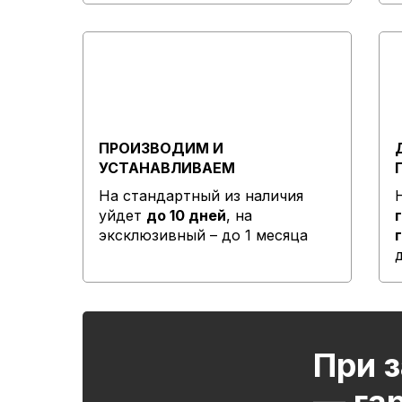
ПРОИЗВОДИМ И
УСТАНАВЛИВАЕМ
На стандартный из наличия
уйдет
до 10 дней
, на
эксклюзивный – до 1 месяца
При з