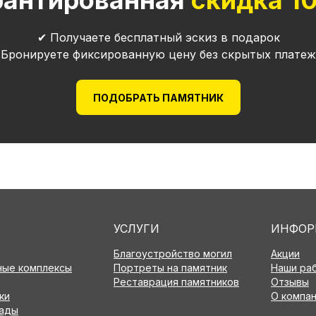
рантированная
скидка 1
✔ Получаете бесплатный эскиз в подарок
 Бронируете фиксированную цену без скрытых платеж
ПОДОБРАТЬ ПАМЯТНИК
УСЛУГИ
ИНФОР
Благоустройство могил
Акции
ые комплексы
Портреты на памятник
Наши ра
Реставрация памятников
Отзывы
ки
О компа
пады