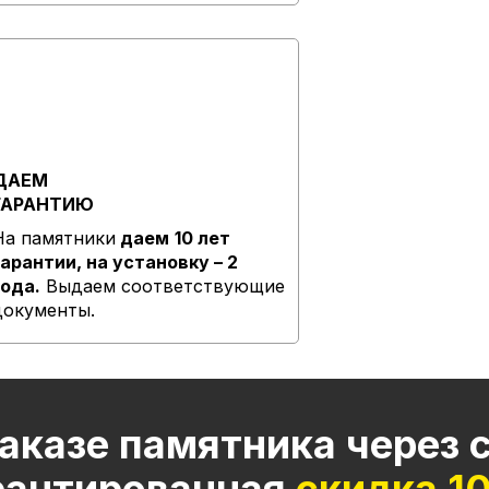
ДАЕМ
ГАРАНТИЮ
На памятники
даем
10 лет
гарантии, на установку – 2
года.
Выдаем соответствующие
документы.
аказе памятника через 