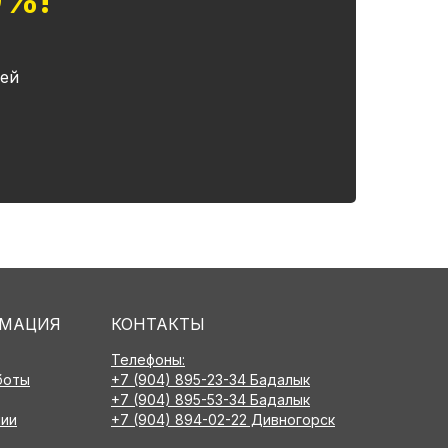
0%!
ей
МАЦИЯ
КОНТАКТЫ
Телефоны:
боты
+7 (904) 895-23-34 Бадалык
+7 (904) 895-53-34 Бадалык
нии
+7 (904) 894-02-22 Дивногорск