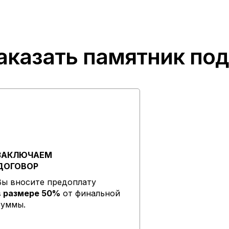
аказать памятник по
ЗАКЛЮЧАЕМ
ДОГОВОР
Вы вносите предоплату
в размере 50%
от финальной
суммы.