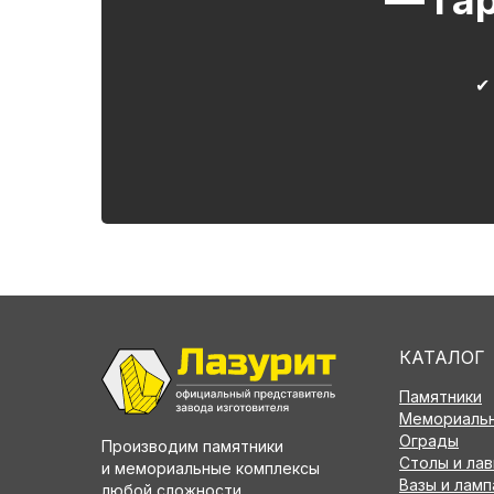
— га
✔
КАТАЛОГ
Памятники
Мемориальн
Ограды
Производим памятники
Столы и лав
и мемориальные комплексы
Вазы и лам
любой сложности