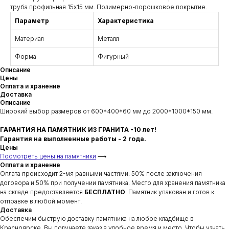
труба профильная 15х15 мм. Полимерно-порошковое покрытие.
Параметр
Характеристика
Материал
Металл
Форма
Фигурный
Описание
Цены
Оплата и хранение
Доставка
Описание
Широкий выбор размеров от 600*400*60 мм до 2000*1000*150 мм.
ГАРАНТИЯ НА ПАМЯТНИК ИЗ ГРАНИТА -10 лет!
Гарантия на выполненные работы - 2 года.
Цены
Посмотреть цены на памятники
⟶
Оплата и хранение
Оплата происходит 2-мя равными частями: 50% после заключения
договора и 50% при получении памятника. Место для хранения памятника
на складе предоставляется
БЕСПЛАТНО
. Памятник упакован и готов к
отправке в любой момент.
Доставка
Обеспечим быструю доставку памятника на любое кладбище в
Красноярске. Вы получаете заказ в удобное время и место. Чтобы узнать